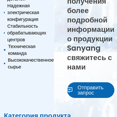
получения
Надежная
более
электрическая
подробной
конфигурация
Стабильность
информации
обрабатывающих
о продукции
центров
Sanyang
Техническая
команда
свяжитесь с
Высококачественное
нами
сырье
Отправить
запрос
Категория продукта