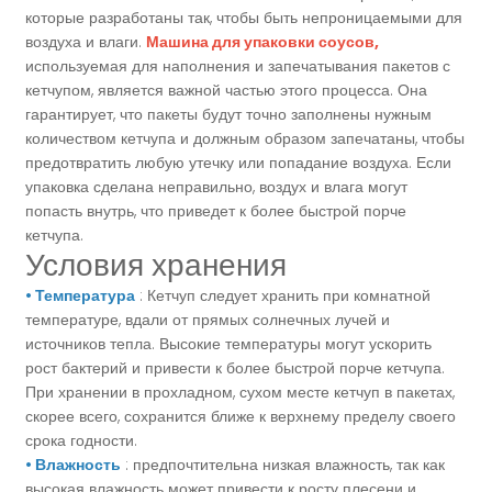
которые разработаны так, чтобы быть непроницаемыми для
воздуха и влаги.
Машина для упаковки соусов,
используемая для наполнения и запечатывания пакетов с
кетчупом, является важной частью этого процесса. Она
гарантирует, что пакеты будут точно заполнены нужным
количеством кетчупа и должным образом запечатаны, чтобы
предотвратить любую утечку или попадание воздуха. Если
упаковка сделана неправильно, воздух и влага могут
попасть внутрь, что приведет к более быстрой порче
кетчупа.
Условия хранения
• Температура
: Кетчуп следует хранить при комнатной
температуре, вдали от прямых солнечных лучей и
источников тепла. Высокие температуры могут ускорить
рост бактерий и привести к более быстрой порче кетчупа.
При хранении в прохладном, сухом месте кетчуп в пакетах,
скорее всего, сохранится ближе к верхнему пределу своего
срока годности.
• Влажность
: предпочтительна низкая влажность, так как
высокая влажность может привести к росту плесени и