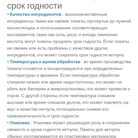
срок годности
• Качество ингредиентов
: высококачественные
ингредиенты, такие как свежие томаты, протертые до нужной
консистенции, и использование соответствующих
консервантов, таких как соль, уксус и иногда лимонная
кислота, могут помочь продлить срок годности. Если томаты
не свежие или есть проблемы с качеством других
ингредиентов, это может сократить срок годности кетчупа.
• Температура и время обработки
:
во время производства
томаты готовятся и концентрируются при определенных
температурах и времени. Если температура обработки
слишком низкая или время недостаточное, это может не
убить все бактерии и микроорганизмы, что может привести к
порче. С другой стороны, если температура слишком
высокая или время слишком долгое, это может повлиять на
вкус и качество кетчупа, потенциально снижая его
привлекательность и срок годности.
• Упаковка
: Упаковка играет решающую роль в сохранении
свежести и срока годности кетчупа. Пакеты для кетчупа
обычно изготавливаются из пластиковых материалов,