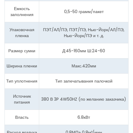
Емкость
0,5-50 грамм/пакет
заполнения
Упаковочная
ПЭТ/АЛ/ПЭ, ПЭТ/ПЭ, Нью-Йорк/АЛ/ПЭ,
пленка
Нью-Йорк/ПЭ и т. д.
Размер сумки
Д:45-160мм Ш:24-60
Ширина пленки
Макс.420мм
Тип уплотнения
Тип запечатывания палочкой
Источник
380 В 3P 4W50HZ (по желанию заказчика)
питания
Власть
6.8кВт
Расход воздуха
0,8МПа 0,8м³/мин