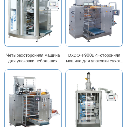
Четырехсторонняя машина
DXDO-F900E 4-сторонняя
для упаковки небольших
машина для упаковки сухого
порошков DXDO-F1200E
молока