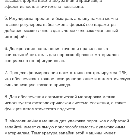
высокая, форма пакета аккуратная и красивая, а
эффективность значительно повышена.
5. Регулировка простая и быстрая, а длину пакета можно
плавно регулировать без смены формы; все параметры
действия можно легко задать через человеко-машинный
интерфейс.
6. Дозирование наполнения точное и правильное, а
спиральный питатель для порошкообразных материалов
специально сконфигурирован.
7. Процесс формирования пакета точно контролируется ПЛК,
что обеспечивает точное позиционирование и автоматическую
синхронизацию каждого привода.
8. Для обеспечения автоматической маркировки мешка
используется фотоэлектрическая система слежения, а также
функция автоматического подсчета.
9. Многолинейная машина для упаковки порошков с обратной
запайкой имеет сильную приспособляемость к упаковочным
материалам. Температура запайки этой машины имеет