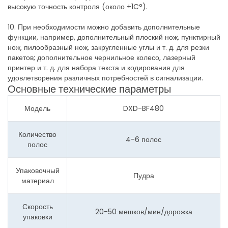
высокую точность контроля (около +1C°).
10. При необходимости можно добавить дополнительные
функции, например, дополнительный плоский нож, пунктирный
нож, пилообразный нож, закругленные углы и т. д. для резки
пакетов; дополнительное чернильное колесо, лазерный
принтер и т. д. для набора текста и кодирования для
удовлетворения различных потребностей в сигнализации.
Основные технические параметры
Модель
DXD-BF480
Количество
4-6 полос
полос
Упаковочный
Пудра
материал
Скорость
20-50 мешков/мин/дорожка
упаковки